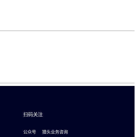
扫码关注
公众号
猎头业务咨询