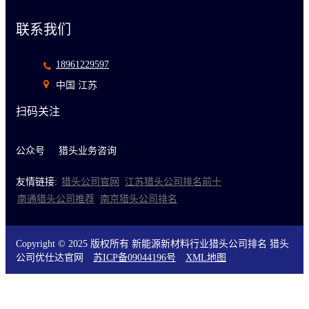
联系我们
18961229597
中国 江苏
扫码关注
公众号
猎头业务咨询
友情链接:
猎头公司官网
江苏猎头公司排名前十
南通猎头公司推荐
南京猎头公司排名
Copyright © 2025 版权所有 新能源新材料行业猎头公司排名 猎头
公司优仕达官网
苏ICP备09044196号
XML地图