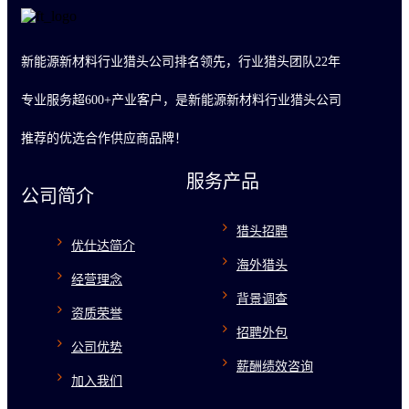
新能源新材料行业猎头公司排名领先，行业猎头团队22年
专业服务超600+产业客户，是新能源新材料行业猎头公司
推荐的优选合作供应商品牌！
服务产品
公司简介
猎头招聘
优仕达简介
海外猎头
经营理念
背景调查
资质荣誉
招聘外包
公司优势
薪酬绩效咨询
加入我们