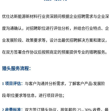
优仕
达新能源新材料
行
业资深
顾问根据企业招聘需求与企业深
度沟通确认
，对招聘职位进行评估分析，
并结合行
业
特点、企
业发展阶段、政策要求等，设计出最优招聘解决方案和建议，
在双方签署合作协议后按照商定的预案提供专业
的猎聘服务。
猎头服务流程：
1 项目评估：
与客户沟
通
并
分析需求，了解客户产品/发展阶
段/职位要求等信息，进行项目评估；
2 收费标准：
双方签订猎头协议，按年薪的 25 - 30% 收费，最