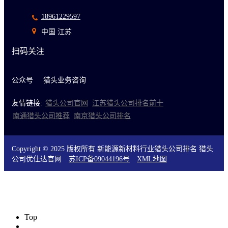
18961229597
中国 江苏
扫码关注
公众号
猎头业务咨询
友情链接:
猎头公司官网
江苏猎头公司排名前十
南通猎头公司推荐
南京猎头公司排名
Copyright © 2025 版权所有 新能源新材料行业猎头公司排名 猎头
公司优仕达官网
苏ICP备09044196号
XML地图
Top
0519-88155826