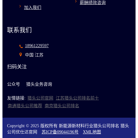
薪酬绩效咨询
加入我们
联系我们
18961229597
中国 江苏
扫码关注
公众号
猎头业务咨询
友情链接:
猎头公司官网
江苏猎头公司排名前十
南通猎头公司推荐
南京猎头公司排名
Copyright © 2025 版权所有 新能源新材料行业猎头公司排名 猎头
公司优仕达官网
苏ICP备09044196号
XML地图