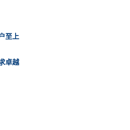
至上
卓越