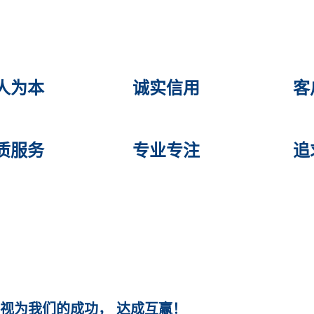
以人为本 诚实信用 客户
优质服务 专业专注 追求
视为我们的成功， 达成互赢！