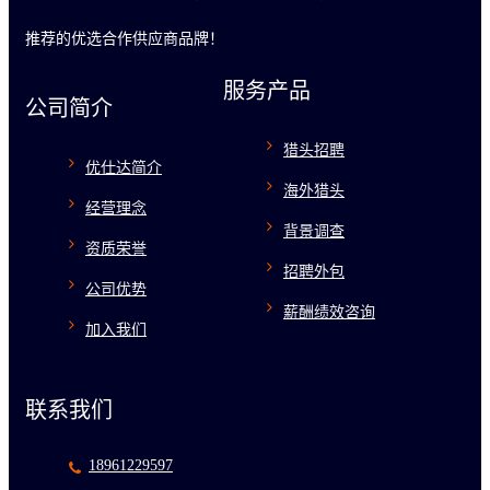
推荐的优选合作供应商品牌！
服务产品
公司简介
猎头招聘
优仕达简介
海外猎头
经营理念
背景调查
资质荣誉
招聘外包
公司优势
薪酬绩效咨询
加入我们
联系我们
18961229597