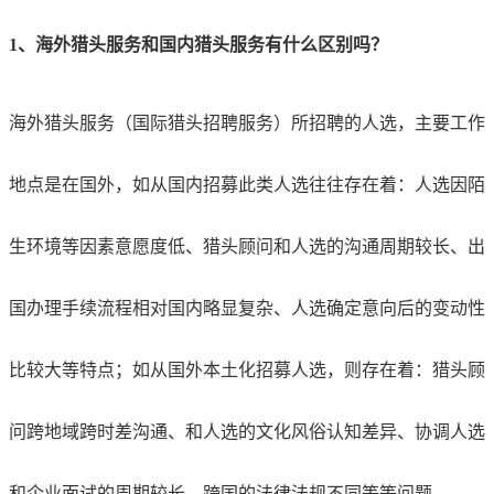
1、海外猎头服务和国内猎头服务有什么区别吗？
海外猎头服务（国际猎头招聘服务）所招聘的人选，主要工作
地点是在国外，如从国内招募此类人选往往存在着：人选因陌
生环境等因素意愿度低、猎头顾问和人选的沟通周期较长、出
国办理手续流程相对国内略显复杂、人选确定意向后的变动性
比较大等特点；如从国外本土化招募人选，则存在着：猎头顾
问跨地域跨时差沟通、和人选的文化风俗认知差异、协调人选
和企业面试的周期较长、跨国的法律法规不同等等问题。