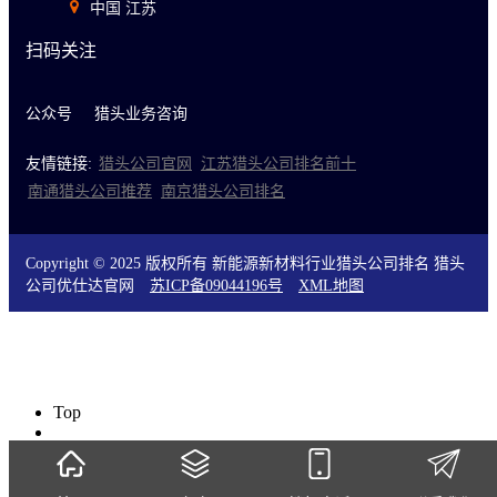
中国 江苏
扫码关注
公众号
猎头业务咨询
友情链接:
猎头公司官网
江苏猎头公司排名前十
南通猎头公司推荐
南京猎头公司排名
Copyright © 2025 版权所有 新能源新材料行业猎头公司排名 猎头
公司优仕达官网
苏ICP备09044196号
XML地图
Top
0519-88155826
微信