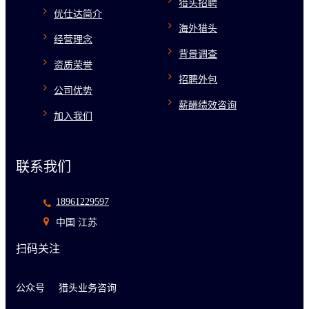
猎头招聘
优仕达简介
海外猎头
经营理念
背景调查
资质荣誉
招聘外包
公司优势
薪酬绩效咨询
加入我们
联系我们
18961229597
中国 江苏
扫码关注
公众号
猎头业务咨询