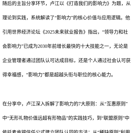
随后的主旨分享环节，卢江以《打造我们的影响力》为题，从
理论到实践，系统解读了“影响力”的核心价值与应用逻辑。他
引用世界经济论坛《2025未来就业报告》指出，“领导力和社
会影响力”已成为2030年前增长最快的十大技能之一，无论是
企业管理者通过团队认可达成目标，还是个人通过社会认可获
得幸福感，“影响力”都是超越头衔与职位的核心能力。
在分享中，卢江深入拆解了影响力的7大原则：从“互惠原则”
中“无形礼物价值远超有形物品”的实践技巧，到“联盟原则”中
依托麦肯锡信任公式建立团队认同的方法；从“稀缺原则”利用