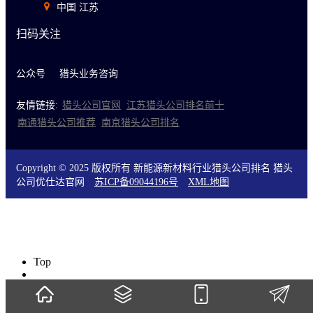
中国 江苏
扫码关注
公众号
猎头业务咨询
友情链接:
猎头公司官网
江苏猎头公司排名前十
南通猎头公司推荐
南京猎头公司排名
Copyright © 2025 版权所有 新能源新材料行业猎头公司排名 猎头
公司优仕达官网
苏ICP备09044196号
XML地图
Top
0519-88155826
微信