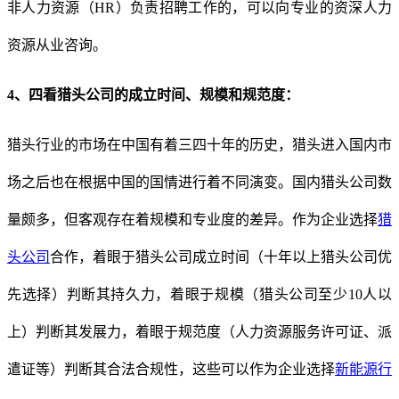
非人力资源（
HR）负责招聘工作的，可以向专业的资深人力
资源从业咨询。
4、
四看
猎头公司的成立时间、规模和规范度：
猎头行业的市场在中国有着三四十年的历史，猎头进入国内市
场之后也在根据中国的国情进行着不同演变。国内猎头公司数
量颇多，但客观存在着规模和专业度的差异。作为企业选择
猎
头公司
合作，着眼于猎头公司成立时间（十年以上猎头公司优
先选择）判断其持久力，着眼于规模（猎头公司至少
10人以
上）判断其发展力，着眼于规范度（人力资源服务许可证、派
遣证等）判断其合法合规性，这些可以作为企业选择
新能源行