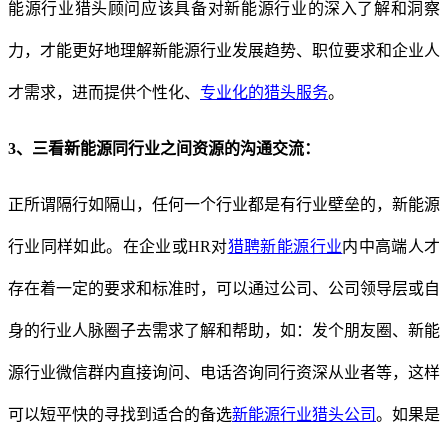
能源行业猎头顾问应该具备对新能源行业的深入了解和洞察
力，才能更好地理解新能源行业发展趋势、职位要求和企业人
才需求，进而提供个性化、
专业化的猎头服务
。
3、
三看
新能源同行业之间资源的沟通交流：
正所谓隔行如隔山，任何一个行业都是有行业壁垒的，新能源
行业同样如此。在企业或
HR对
猎聘新能源行业
内中高端人才
存在着一定的要求和标准时，可以通过公司、公司领导层或自
身的行业人脉圈子去需求了解和帮助，如：发个朋友圈、新能
源行业微信群内直接询问、电话咨询同行资深从业者等，这样
可以短平快的寻找到适合的备选
新能源行业猎头公司
。如果是