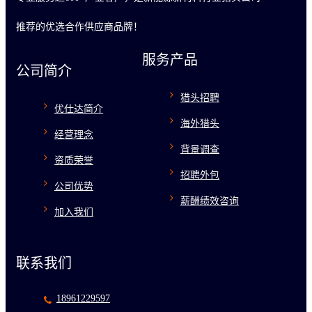
推荐的优选合作供应商品牌！
服务产品
公司简介
猎头招聘
优仕达简介
海外猎头
经营理念
背景调查
资质荣誉
招聘外包
公司优势
薪酬绩效咨询
加入我们
联系我们
18961229597