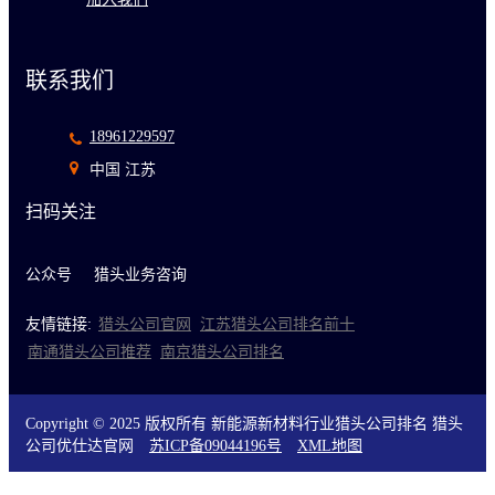
联系我们
18961229597
中国 江苏
扫码关注
公众号
猎头业务咨询
友情链接:
猎头公司官网
江苏猎头公司排名前十
南通猎头公司推荐
南京猎头公司排名
Copyright © 2025 版权所有 新能源新材料行业猎头公司排名 猎头
公司优仕达官网
苏ICP备09044196号
XML地图