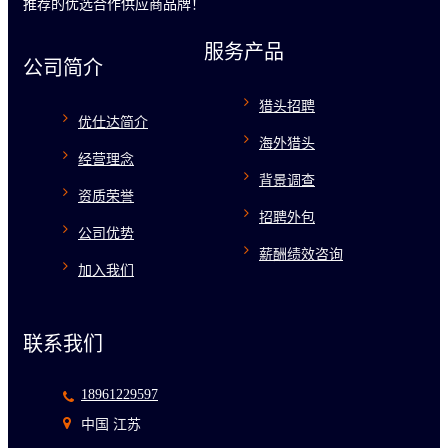
推荐的优选合作供应商品牌！
服务产品
公司简介
猎头招聘
优仕达简介
海外猎头
经营理念
背景调查
资质荣誉
招聘外包
公司优势
薪酬绩效咨询
加入我们
联系我们
18961229597
中国 江苏