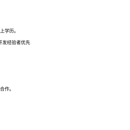
以上学历。
开发经验者优先
密合作。