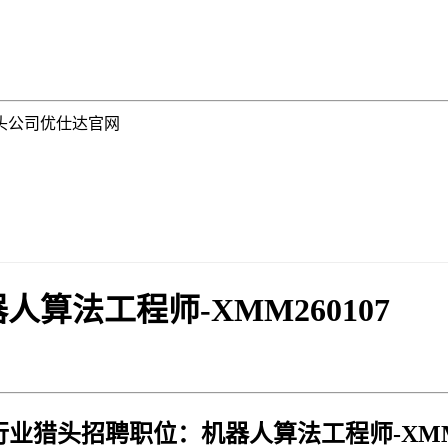
 猎头公司优仕达官网
算法工程师-XMM260107
业猎头招聘职位：机器人算法工程师-XMM2