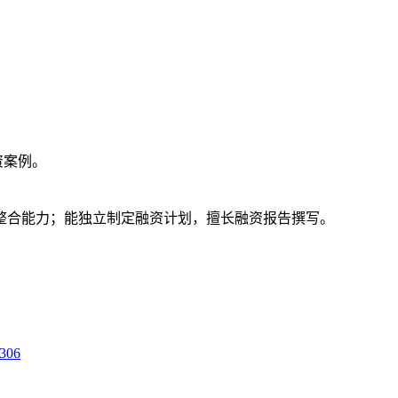
资案例。
整合能力；能独立制定融资计划，擅长融资报告撰写。
06