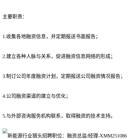
主要职责：
1.收集各地融资信息，并定期报送书面报告；
2.建立各种人脉与关系，促进融资信息网络的形成；
3.制订公司年度融资计划，定期报送公司融资情况报告；
4.公司融资渠道的建立与优化；
5.与外部咨询服务机构联系，取得融资的技术支持。