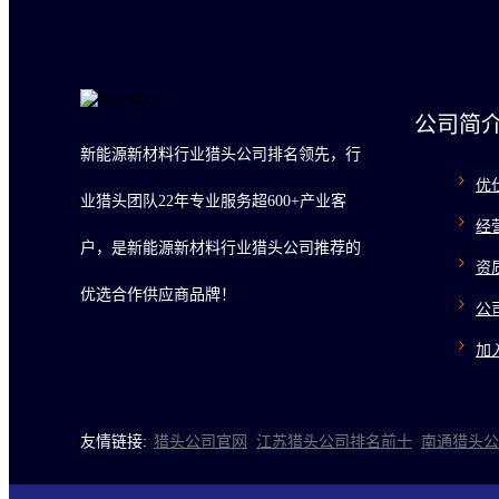
公司简
新能源新材料行业猎头公司排名领先，行
优
业猎头团队22年专业服务超600+产业客
经
户，是新能源新材料行业猎头公司推荐的
资
优选合作供应商品牌！
公
加
友情链接:
猎头公司官网
江苏猎头公司排名前十
南通猎头公