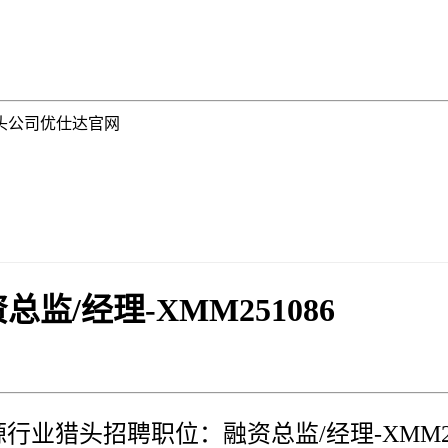
 猎头公司优仕达官网
/经理-XMM251086
行业猎头招聘职位：融资总监/经理-XMM25