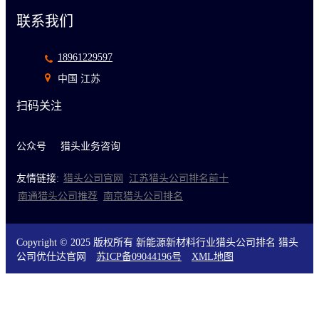
联系我们
18961229597
中国 江苏
扫码关注
公众号
猎头业务咨询
友情链接:
猎头公司官网
江苏猎头公司排名前十
南通猎头公司推荐
南京猎头公司排名
Copyright © 2025 版权所有 新能源新材料行业猎头公司排名 猎头
公司优仕达官网
苏ICP备09044196号
XML地图