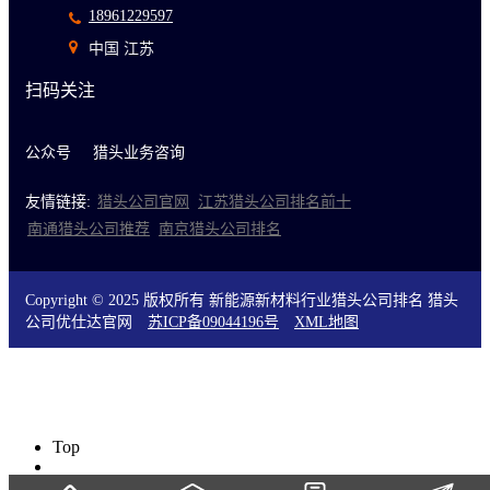
18961229597
中国 江苏
扫码关注
公众号
猎头业务咨询
友情链接:
猎头公司官网
江苏猎头公司排名前十
南通猎头公司推荐
南京猎头公司排名
Copyright © 2025 版权所有 新能源新材料行业猎头公司排名 猎头
公司优仕达官网
苏ICP备09044196号
XML地图
Top
0519-88155826