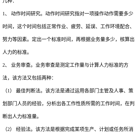
几种：
1、 动作时间研究。动作时间研究指对一项操作动作需要多少
时间，这个时间包括正常作业、疲劳、延误、工作环境配合、
努力等因素。定出一个标准时间，再根据业务量多少，核算出
人力的标准。
2、 业务审查。业务审查是测定工作量与计算人力标准的方
法，该方法又包括两种：
（
1） 最佳判断法。该方法是通过运用各部门主管及人事、策
划部门人员的经验，分析出各工作性质所需的工作时间，在判
断出人力标准量。
（
2） 经验法。该方法是根据完成某项生产、计划或任务所消