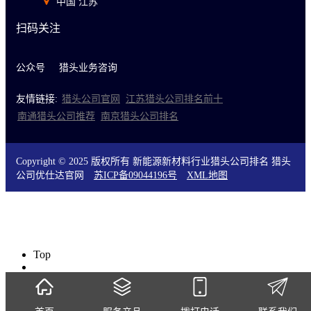
中国 江苏
扫码关注
公众号
猎头业务咨询
友情链接:
猎头公司官网
江苏猎头公司排名前十
南通猎头公司推荐
南京猎头公司排名
Copyright © 2025 版权所有 新能源新材料行业猎头公司排名 猎头
公司优仕达官网
苏ICP备09044196号
XML地图
Top
0519-88155826
微信