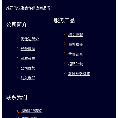
推荐的优选合作供应商品牌！
服务产品
公司简介
猎头招聘
优仕达简介
海外猎头
经营理念
背景调查
资质荣誉
招聘外包
公司优势
薪酬绩效咨询
加入我们
联系我们
18961229597